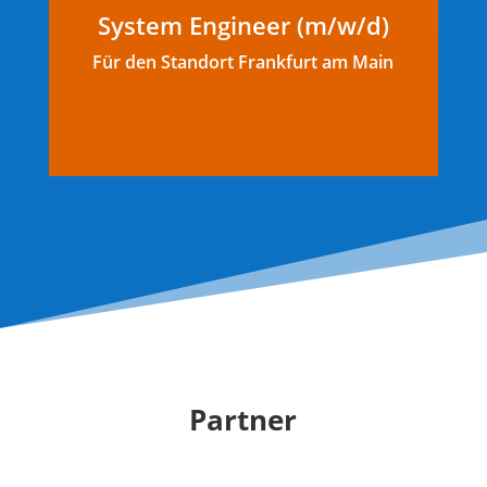
möchtest Teil des SHC Teams werden?
System Engineer (m/w/d)
Dann bewirb Dich auf eine unserer
ausgeschriebenen Stelle.
Für den Standort Frankfurt am Main
Mehr..
Partner